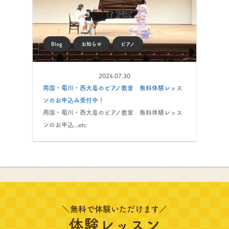
Blog
お知らせ
ピアノ
2024.07.30
両国・菊川・西大島のピアノ教室 無料体験レッス
ンのお申込み受付中！
両国・菊川・西大島のピアノ教室 無料体験レッス
ンのお申込...etc
＼無料で体験いただけます／
体験レッスン