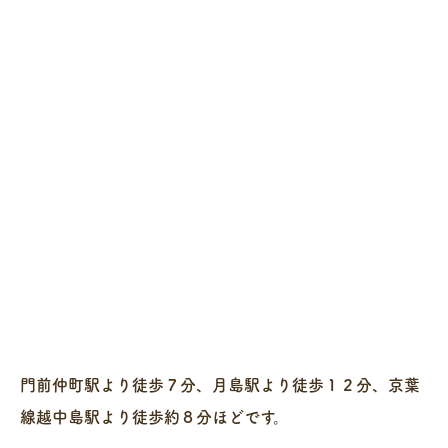
門前仲町駅より徒歩７分、月島駅より徒歩１２分、京葉
線越中島駅より徒歩約８分ほどです。