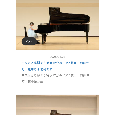
ピアノ
2026.01.27
中央区月島駅より徒歩12分のピアノ教室 門前仲
町・越中島も便利です
中央区月島駅より徒歩12分のピアノ教室 門前仲
町・越中島...etc