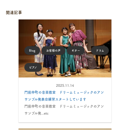
関連記事
Blog
お客様の声
ギター
ドラム
ピアノ
2025.11.14
門前仲町の音楽教室 ドリームミュージックのアン
サンブル発表会練習スタートしています
門前仲町の音楽教室 ドリームミュージックのアン
サンブル発...etc