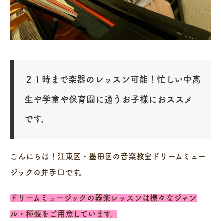
２１時まで楽器のレッスン可能！忙しい中高
生や学童や保育園に通うお子様におススメ
です。
こんにちは！江東区・墨田区の音楽教室ドリームミュー
ジックの井手口です。
ドリームミュージックの器楽レッスンは様々なジャン
ル・種類をご用意しています。