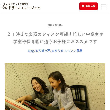
無料体験
2022.08.04
２１時まで楽器のレッスン可能！忙しい中高生や
学童や保育園に通うお子様におススメです
Blog
,
お客様の声
,
お知らせ
,
レッスン風景