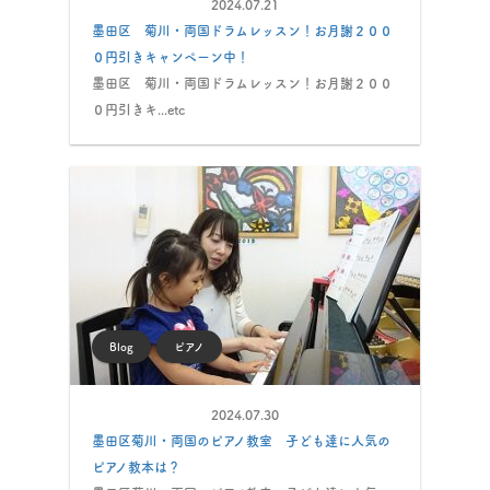
2024.07.21
墨田区 菊川・両国ドラムレッスン！お月謝２００
０円引きキャンペーン中！
墨田区 菊川・両国ドラムレッスン！お月謝２００
０円引きキ...etc
Blog
ピアノ
2024.07.30
墨田区菊川・両国のピアノ教室 子ども達に人気の
ピアノ教本は？