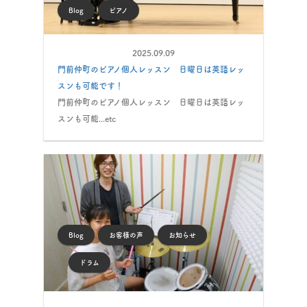
Blog
ピアノ
2025.09.09
門前仲町のピアノ個人レッスン 日曜日は英語レッ
スンも可能です！
門前仲町のピアノ個人レッスン 日曜日は英語レッ
スンも可能...etc
Blog
お客様の声
お知らせ
ドラム