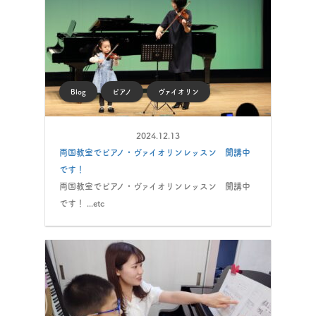
Blog
ピアノ
ヴァイオリン
2024.12.13
両国教室でピアノ・ヴァイオリンレッスン 開講中
です！
両国教室でピアノ・ヴァイオリンレッスン 開講中
です！ ...etc