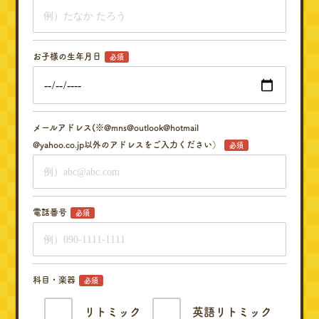
お子様の生年月日
必須
メールアドレス(※@mns@outlook@hotmail
@yahoo.co.jp以外のアドレスをご入力ください）
必須
電話番号
必須
科目・楽器
必須
リトミック
英語リトミック