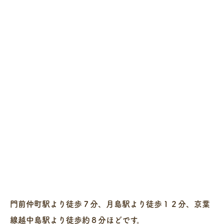
門前仲町駅より徒歩７分、月島駅より徒歩１２分、京葉
線越中島駅より徒歩約８分ほどです。