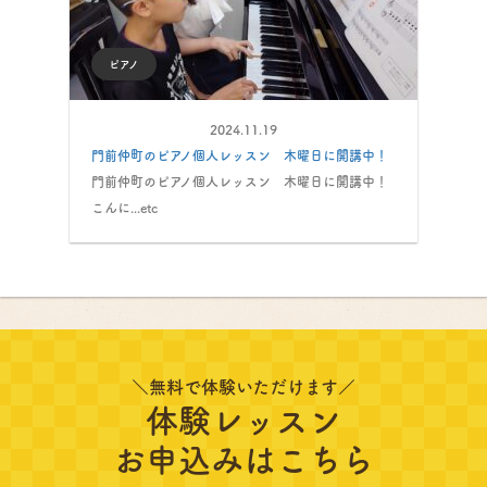
ピアノ
2024.11.19
門前仲町のピアノ個人レッスン 木曜日に開講中！
門前仲町のピアノ個人レッスン 木曜日に開講中！
こんに...etc
＼無料で体験いただけます／
体験レッスン
お申込みはこちら