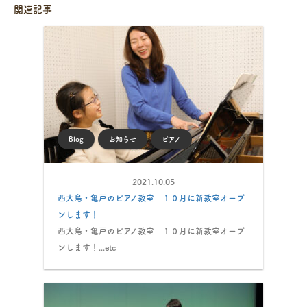
関連記事
Blog
お知らせ
ピアノ
2021.10.05
西大島・亀戸のピアノ教室 １０月に新教室オープ
ンします！
西大島・亀戸のピアノ教室 １０月に新教室オープ
ンします！...etc