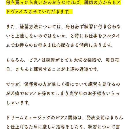
何を買ったら良いかわからなければ、講師の方からもア
ドヴァイスさせていただきます。
また、練習方法については、毎日必ず練習に付き合わな
いと上達しないのではないか。と特にお仕事をフルタイ
ムでお持ちのお母さまは心配なさる傾向にあります。
もちろん、ピアノは練習がとても大切な楽器で、毎日毎
日、きちんと練習することが上達の近道です。
ですが、保護者の方が厳しく横について練習を見守るの
が苦痛でピアノを辞めてしまう高学年のお子様もいらっ
しゃいます。
ドリームミュージックのピアノ講師は、発表会前はきちん
と仕上げるために厳しい指導をしたり、練習について言