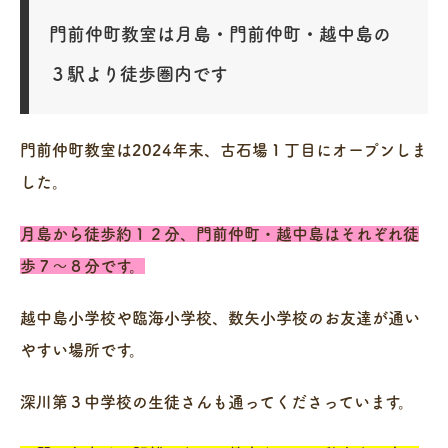
門前仲町教室は月島・門前仲町・越中島の
３駅より徒歩圏内です
門前仲町教室は2024年末、古石場１丁目にオープンしま
した。
月島から徒歩約１２分、門前仲町・越中島はそれぞれ徒
歩７～８分です。
越中島小学校や臨海小学校、数矢小学校のお友達が通い
やすい場所です。
深川第３中学校の生徒さんも通ってくださっています。