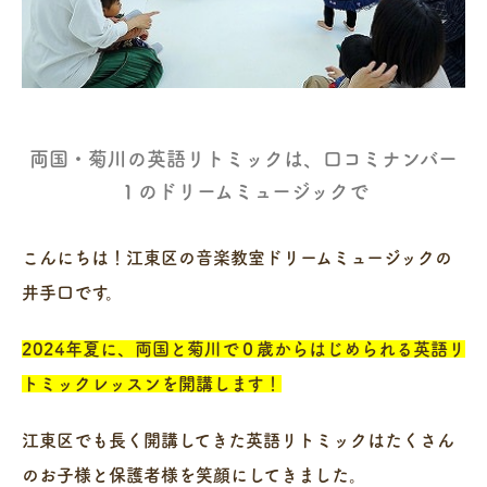
両国・菊川の英語リトミックは、口コミナンバー
１のドリームミュージックで
こんにちは！江東区の音楽教室ドリームミュージックの
井手口です。
2024年夏に、両国と菊川で０歳からはじめられる英語リ
トミックレッスンを開講します！
江東区でも長く開講してきた英語リトミックはたくさん
のお子様と保護者様を笑顔にしてきました。