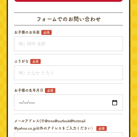
フォームでのお問い合わせ
お子様のお名前
必須
ふりがな
必須
お子様の生年月日
必須
メールアドレス(※@mns@outlook@hotmail
@yahoo.co.jp以外のアドレスをご入力ください）
必須