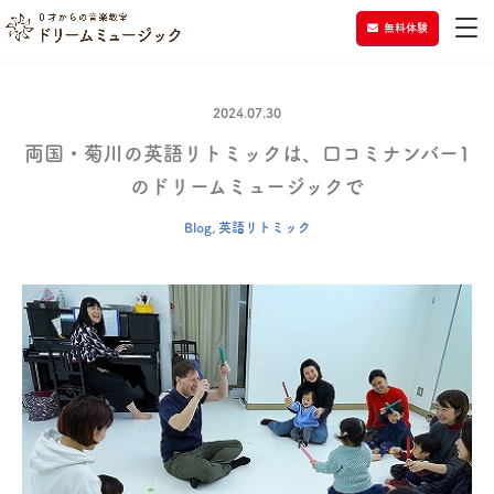
無料体験
2024.07.30
両国・菊川の英語リトミックは、口コミナンバー1
のドリームミュージックで
Blog
,
英語リトミック