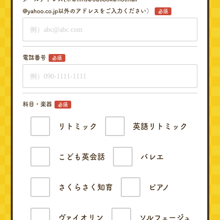
@yahoo.co.jp以外のアドレスをご入力ください）
必須
電話番号
必須
科目・楽器
必須
リトミック
英語リトミック
こども英会話
バレエ
さくらさく知育
ピアノ
ヴァイオリン
ソルフェージュ