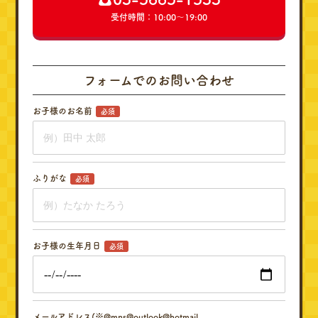
受付時間：10:00～19:00
フォームでのお問い合わせ
お子様のお名前
必須
ふりがな
必須
お子様の生年月日
必須
メールアドレス(※@mns@outlook@hotmail