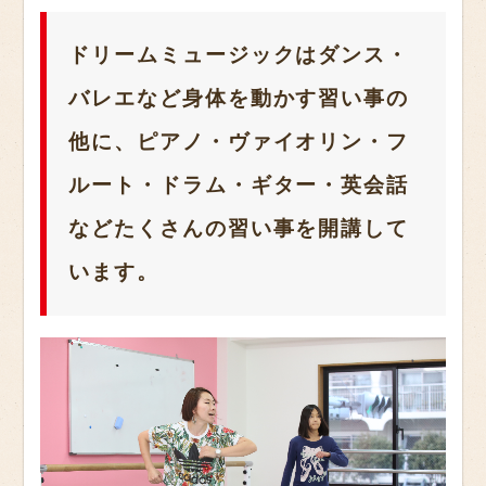
ドリームミュージックはダンス・
バレエなど身体を動かす習い事の
他に、ピアノ・ヴァイオリン・フ
ルート・ドラム・ギター・英会話
などたくさんの習い事を開講して
います。