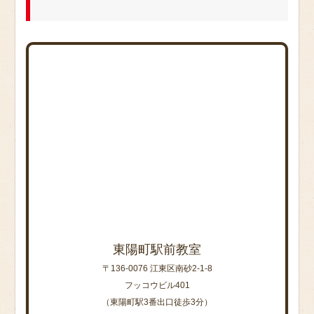
東陽町駅前教室
〒136-0076 江東区南砂2-1-8
フッコウビル401
（東陽町駅3番出口徒歩3分）