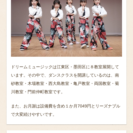
ドリームミュージックは江東区・墨田区に８教室展開して
います。その中で、ダンスクラスを開講しているのは、南
砂教室・木場教室・西大島教室・亀戸教室・両国教室・菊
川教室・門前仲町教室です。
また、お月謝は設備費を含め１か月7049円とリーズナブル
で大変続けやすいです。