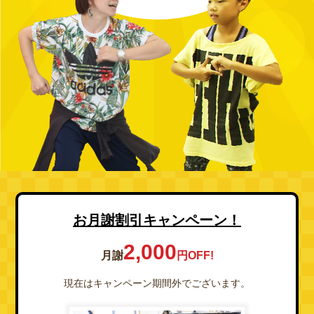
お月謝割引キャンペーン！
2,000
月謝
円OFF!
現在はキャンペーン期間外でございます。