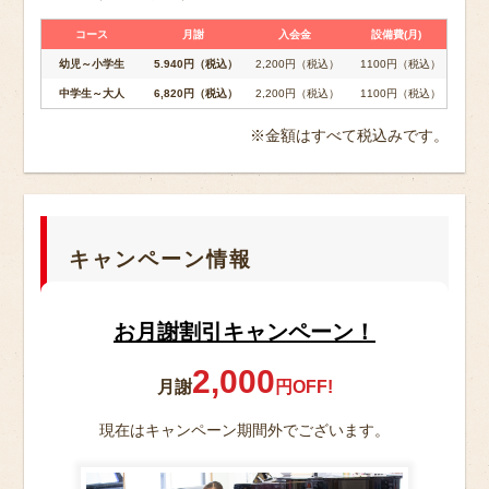
コース
月謝
入会金
設備費(月)
幼児～小学生
5.940円（税込）
2,200円（税込）
1100円（税込）
中学生～大人
6,820円（税込）
2,200円（税込）
1100円（税込）
※金額はすべて税込みです。
キャンペーン情報
お月謝割引キャンペーン！
2,000
月謝
円OFF!
現在はキャンペーン期間外でございます。