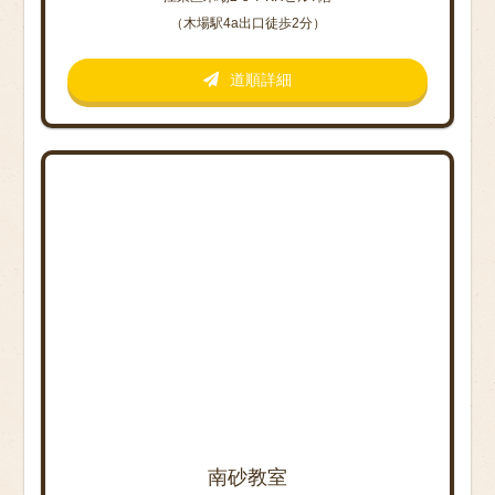
（木場駅4a出口徒歩2分）
道順詳細
南砂教室