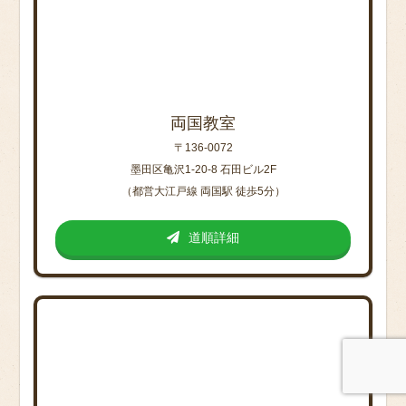
両国教室
〒136-0072
墨田区亀沢1-20-8 石田ビル2F
（都営大江戸線 両国駅 徒歩5分）
道順詳細