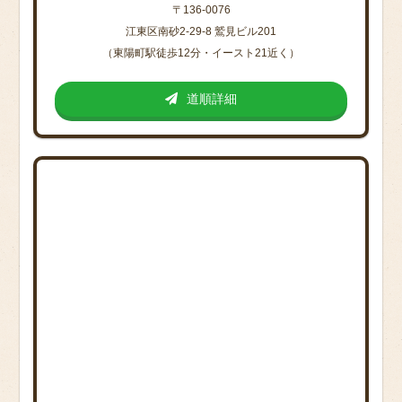
〒136-0076
江東区南砂2-29-8 鷲見ビル201
（東陽町駅徒歩12分・イースト21近く）
道順詳細