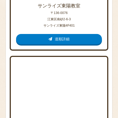
サンライズ東陽教室
〒136-0076
江東区南砂2-6-3
サンライズ東陽4F401
道順詳細