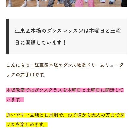
江東区木場のダンスレッスンは木曜日と土曜
日に開講しています！
こんにちは！江東区木場のダンス教室ドリームミュージ
ックの井手口です。
木場教室ではダンスクラスを木曜日と土曜日に開講して
います。
通いやすい立地とお月謝で、お子様から大人の方までダ
ンスを楽しめます。