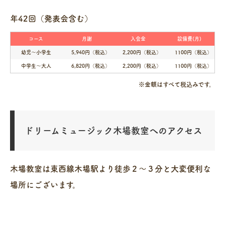
年42回（発表会含む）
コース
月謝
入会金
設備費(月)
幼児～小学生
5,940円（税込）
2,200円（税込）
1100円（税込）
中学生～大人
6,820円（税込）
2,200円（税込）
1100円（税込）
※金額はすべて税込みです。
ドリームミュージック木場教室へのアクセス
木場教室は東西線木場駅より徒歩２～３分と大変便利な
場所にございます。