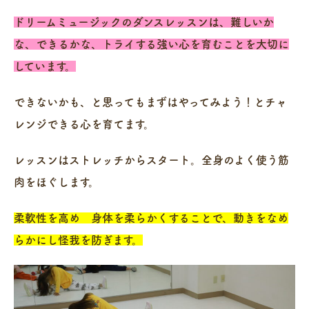
ドリームミュージックのダンスレッスンは、難しいか
な、できるかな、トライする強い心を育むことを大切に
しています。
できないかも、と思ってもまずはやってみよう！とチャ
レンジできる心を育てます。
レッスンはストレッチからスタート。全身のよく使う筋
肉をほぐします。
柔軟性を高め 身体を柔らかくすることで、動きをなめ
らかにし怪我を防ぎます。