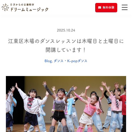
無料体験
2025.10.24
江東区木場のダンスレッスンは木曜日と土曜日に
開講しています！
Blog
,
ダンス・K-popダンス