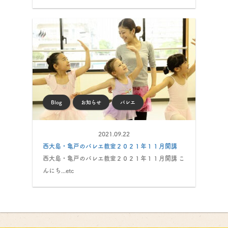
Blog
お知らせ
バレエ
2021.09.22
西大島・亀戸のバレエ教室２０２１年１１月開講
西大島・亀戸のバレエ教室２０２１年１１月開講 こ
んにち...etc