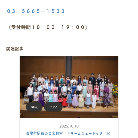
０３－５６６５ー１５３３
（受付時間１０：００－１９：００）
関連記事
Blog
ピアノ
2025.10.10
東陽町駅前の音楽教室 ドリームミュージック ピ