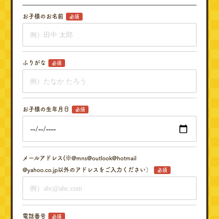
お子様のお名前
必須
ふりがな
必須
お子様の生年月日
必須
メールアドレス(※@mns@outlook@hotmail
@yahoo.co.jp以外のアドレスをご入力ください）
必須
電話番号
必須