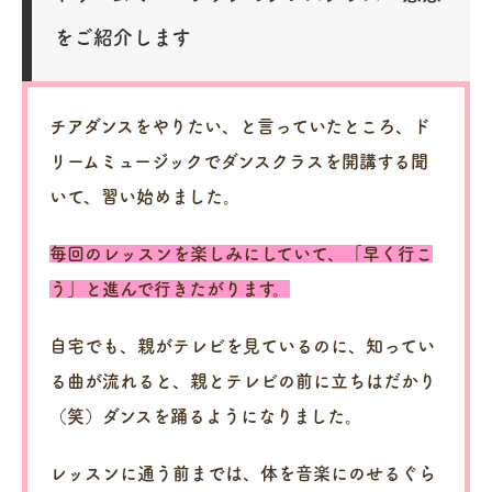
をご紹介します
チアダンスをやりたい、と言っていたところ、ド
リームミュージックでダンスクラスを開講する聞
いて、習い始めました。
毎回のレッスンを楽しみにしていて、「早く行こ
う」と進んで行きたがります。
自宅でも、親がテレビを見ているのに、知ってい
る曲が流れると、親とテレビの前に立ちはだかり
（笑）ダンスを踊るようになりました。
レッスンに通う前までは、体を音楽にのせるぐら