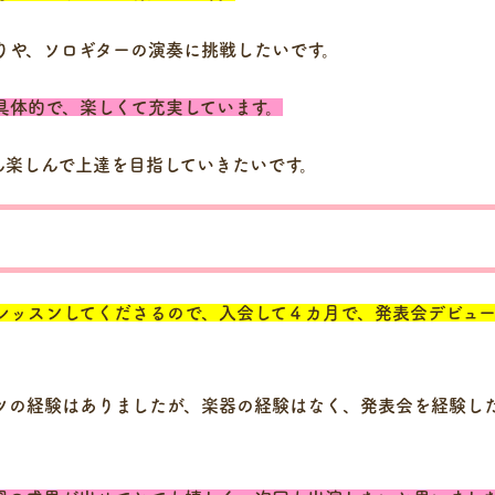
りや、ソロギターの演奏に挑戦したいです。
具体的で、楽しくて充実しています。
ん楽しんで上達を目指していきたいです。
レッスンしてくださるので、入会して４カ月で、発表会デビュ
ツの経験はありましたが、楽器の経験はなく、発表会を経験し