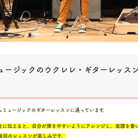
ュージックのウクレレ・ギターレッス
ムミュージックのギターレッスンに通っています。
生に伝えると、自分が弾きやすいようにアレンジし、楽譜を書
毎回のレッスンが楽しみです。