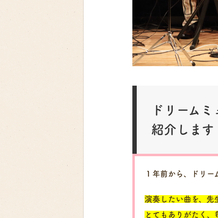
ドリームミ
紹介します
１年前から、ドリー
演奏したい曲を、先
とてもありがたく、