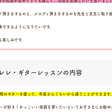
習の成果が出せてとても嬉しく、次回も出演したいと思いまし
ド弾きをするのと、メロディ弾きをするのを先生と交互に取り
奏できるようになりたいです。
も楽しみです。
レレ・ギターレッスンの内容
用のギターを使って、年長さんくらいから通うことができます
ーが好き！かっこいい楽器を習いたいというお子さまにお勧め