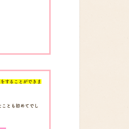
ーをすることができま
たことも初めてでし