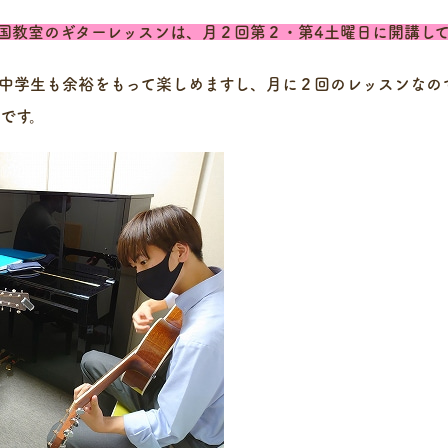
国教室のギターレッスンは、月２回第２・第4土曜日に開講して
中学生も余裕をもって楽しめますし、月に２回のレッスンなの
です。