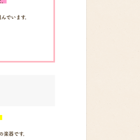
た。
組んでいます。
。
の楽器です。