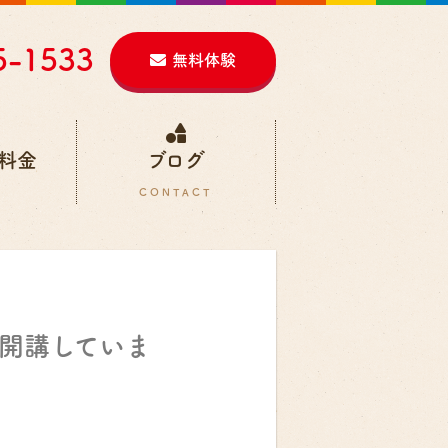
5-1533
無料体験
料金
ブログ
開講していま