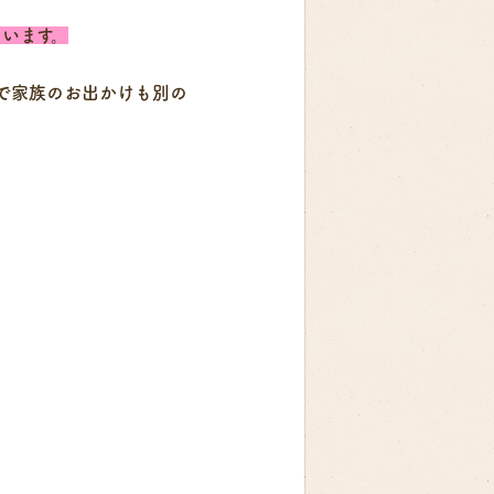
います。
で家族のお出かけも別の