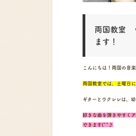
両国教室 
ます！
こんにちは！両国の音楽
両国教室では、土曜日に
ギターとウクレレは、幼
好きな曲を弾きやすくア
できます(^^♪