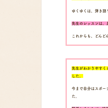
ゆくゆくは、弾き語
先生のレッスンは、
これからも、どんど
先生がわかりやすく
した。
今まで自分はスポー
た。