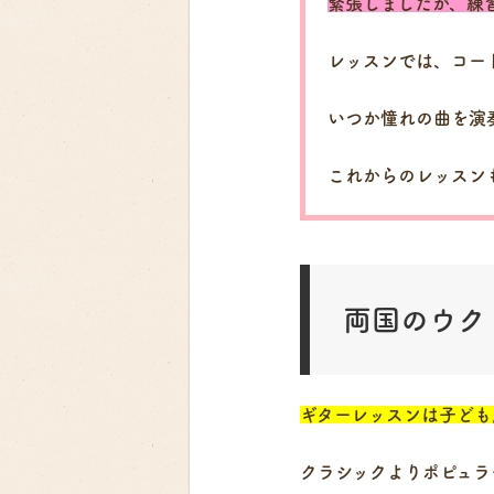
緊張しましたが、練
レッスンでは、コー
いつか憧れの曲を演
これからのレッスン
両国のウク
ギターレッスンは子ども
クラシックよりポピュラ