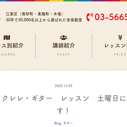
江東区（南砂町・東陽町・木場）
03-566
30年で30,000名以上から選ばれた音楽教室
ース別紹介
講師紹介
レッスン
2025.12.05
ウクレレ・ギター レッスン 土曜日に
す！
Blog
,
ギター