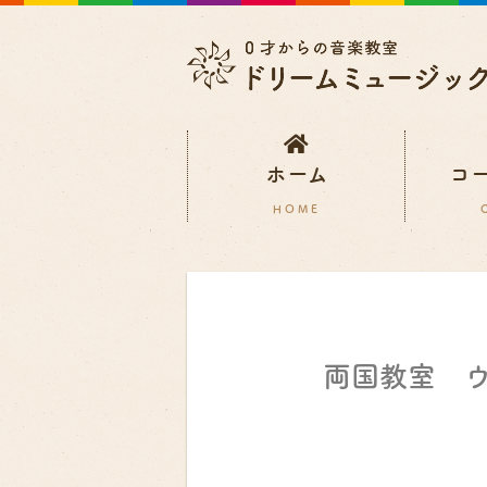
ホーム
コ
両国教室 