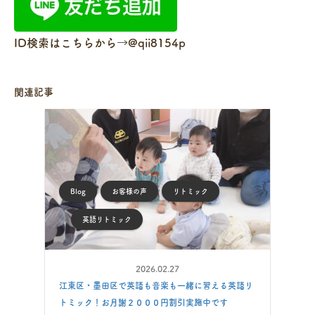
ID検索はこちらから→
@qii8154p
関連記事
Blog
お客様の声
リトミック
英語リトミック
2026.02.27
江東区・墨田区で英語も音楽も一緒に習える英語リ
トミック！お月謝２０００円割引実施中です