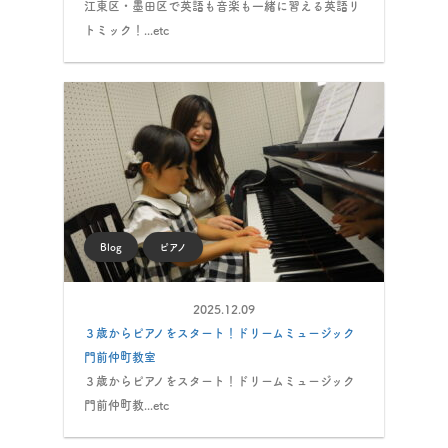
江東区・墨田区で英語も音楽も一緒に習える英語リ
トミック！...etc
Blog
ピアノ
2025.12.09
３歳からピアノをスタート！ドリームミュージック
門前仲町教室
３歳からピアノをスタート！ドリームミュージック
門前仲町教...etc