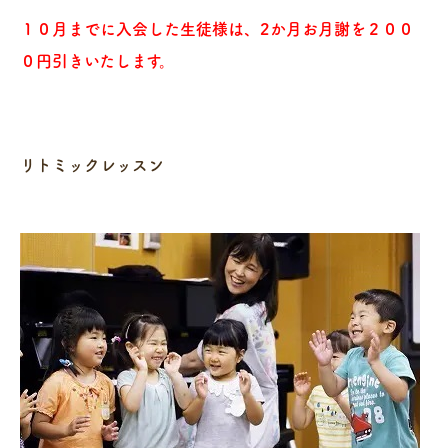
１０月までに入会した生徒様は、2か月お月謝を２００
０円引きいたします。
リトミックレッスン