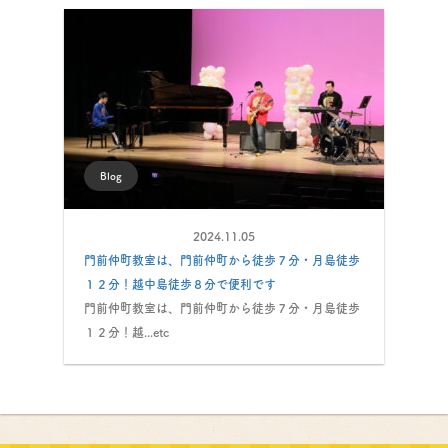
Blog
2024.11.05
門前仲町教室は、門前仲町から徒歩７分・月島徒歩
１２分！越中島徒歩８分で便利です
門前仲町教室は、門前仲町から徒歩７分・月島徒歩
１２分！越...etc