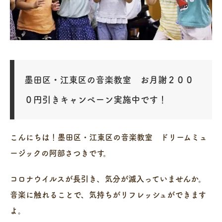
墨田区・江東区の音楽教室 お月謝２００
０円引きキャンペーン実施中です！
こんにちは！墨田区・江東区の音楽教室 ドリームミュ
ージックの阿部さつきです。
コロナウイルスが長引き、気分が滅入っていませんか。
音楽に触れることで、気持ちがリフレッシュができます
よ。