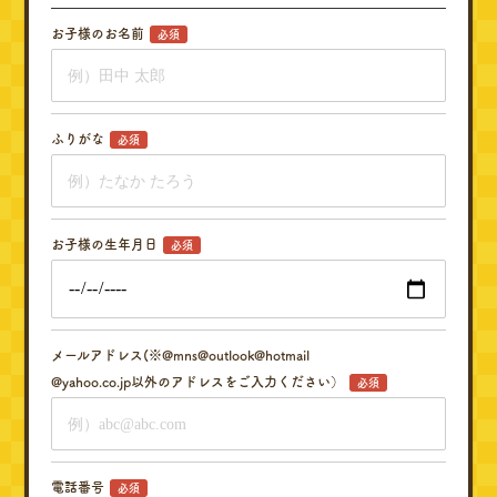
お子様のお名前
必須
ふりがな
必須
お子様の生年月日
必須
メールアドレス(※@mns@outlook@hotmail
@yahoo.co.jp以外のアドレスをご入力ください）
必須
電話番号
必須