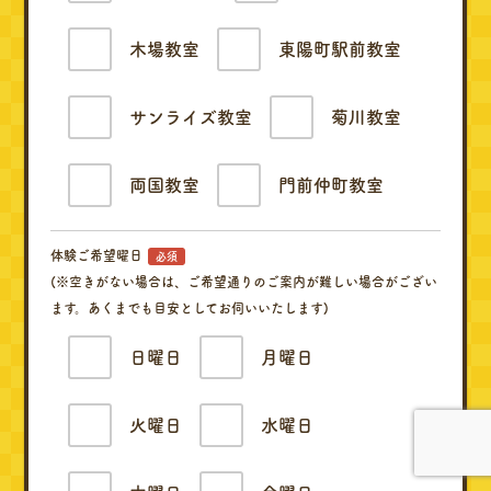
木場教室
東陽町駅前教室
サンライズ教室
菊川教室
両国教室
門前仲町教室
体験ご希望曜日
必須
(※空きがない場合は、ご希望通りのご案内が難しい場合がござい
ます。あくまでも目安としてお伺いいたします)
日曜日
月曜日
火曜日
水曜日