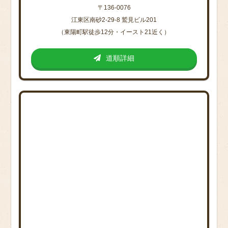
〒136-0076
江東区南砂2-29-8 鷲見ビル201
（東陽町駅徒歩12分・イースト21近く）
道順詳細