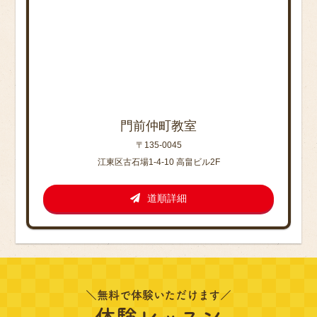
門前仲町教室
〒135-0045
江東区古石場1-4-10 高畠ビル2F
道順詳細
＼無料で体験いただけます／