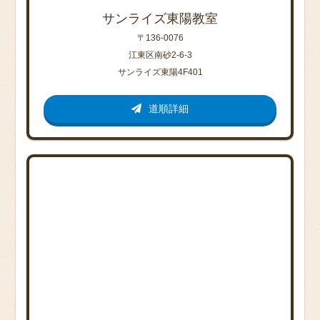
サンライズ東陽教室
〒136-0076
江東区南砂2-6-3
サンライズ東陽4F401
道順詳細