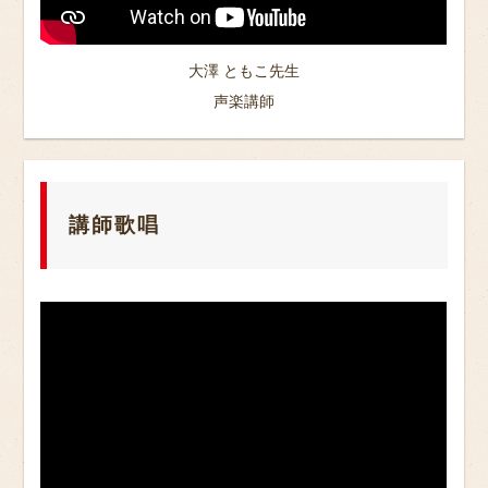
大澤 ともこ先生
声楽講師
講師歌唱