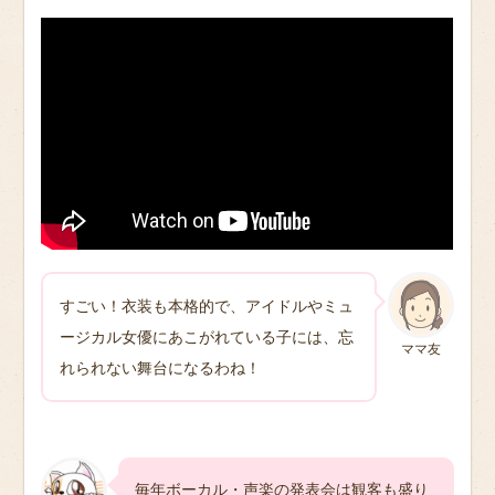
すごい！衣装も本格的で、アイドルやミュ
ージカル女優にあこがれている子には、忘
ママ友
れられない舞台になるわね！
毎年ボーカル・声楽の発表会は観客も盛り