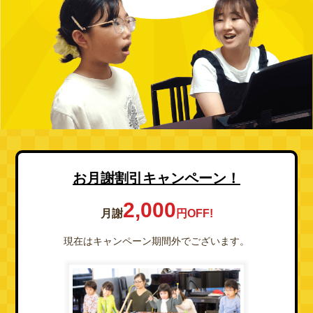
お月謝割引キャンペーン！
2,000
月謝
円OFF!
現在はキャンペーン期間外でございます。