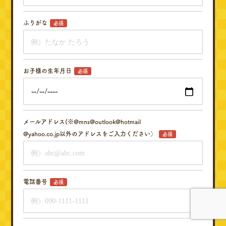
ふりがな
必須
お子様の生年月日
必須
メールアドレス(※@mns@outlook@hotmail
@yahoo.co.jp以外のアドレスをご入力ください）
必須
電話番号
必須