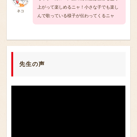
上がって楽しめるニャ！小さな子でも楽し
ネコ
んで歌っている様子が伝わってくるニャ
先生の声