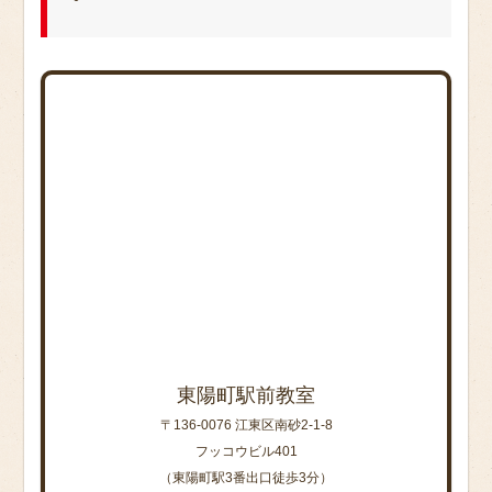
東陽町駅前教室
〒136-0076 江東区南砂2-1-8
フッコウビル401
（東陽町駅3番出口徒歩3分）