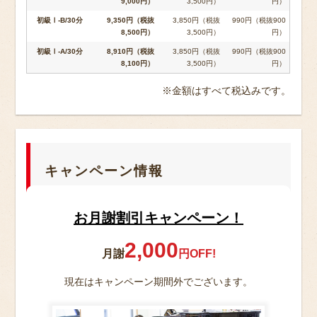
9,000円）
3,500円）
円）
初級Ⅰ-B/30分
9,350円（税抜
3,850円（税抜
990円（税抜900
8,500円）
3,500円）
円）
初級Ⅰ-A/30分
8,910円（税抜
3,850円（税抜
990円（税抜900
8,100円）
3,500円）
円）
※金額はすべて税込みです。
キャンペーン情報
お月謝割引キャンペーン！
2,000
月謝
円OFF!
現在はキャンペーン期間外でございます。