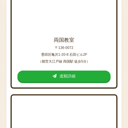
両国教室
〒136-0072
墨田区亀沢1-20-8 石田ビル2F
（都営大江戸線 両国駅 徒歩5分）
道順詳細