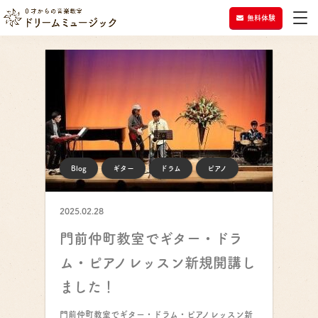
無料体験
Blog
ギター
ドラム
ピアノ
2025.02.28
門前仲町教室でギター・ドラ
ム・ピアノレッスン新規開講し
ました！
門前仲町教室でギター・ドラム・ピアノレッスン新