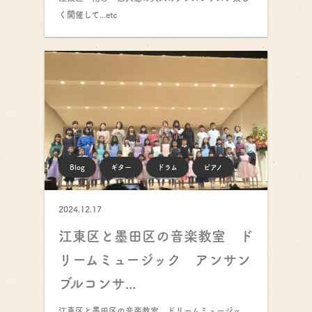
く開催して...etc
Blog
ギター
ドラム
ピアノ
2024.12.17
江東区と墨田区の音楽教室 ド
リームミュージック アンサン
ブルコンサ...
江東区と墨田区の音楽教室 ドリームミュージッ