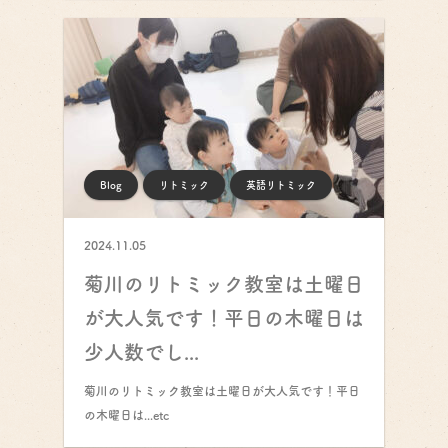
Blog
リトミック
英語リトミック
2024.11.05
菊川のリトミック教室は土曜日
が大人気です！平日の木曜日は
少人数でし...
菊川のリトミック教室は土曜日が大人気です！平日
の木曜日は...etc