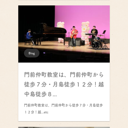
Blog
門前仲町教室は、門前仲町から
徒歩７分・月島徒歩１２分！越
中島徒歩８...
門前仲町教室は、門前仲町から徒歩７分・月島徒歩
１２分！越...etc