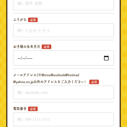
ふりがな
必須
お子様の生年月日
必須
メールアドレス(※@mns@outlook@hotmail
@yahoo.co.jp以外のアドレスをご入力ください）
必須
電話番号
必須