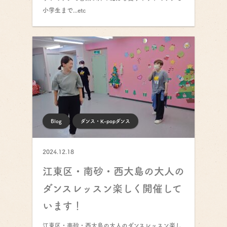
小学生まで...etc
Blog
ダンス・K-popダンス
2024.12.18
江東区・南砂・西大島の大人の
ダンスレッスン楽しく開催して
います！
江東区・南砂・西大島の大人のダンスレッスン楽し