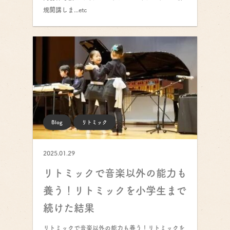
規開講しま...etc
Blog
リトミック
2025.01.29
リトミックで音楽以外の能力も
養う！リトミックを小学生まで
続けた結果
リトミックで音楽以外の能力も養う！リトミックを