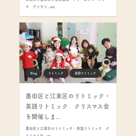
ク アンサン...etc
Blog
リトミック
英語リトミック
墨田区と江東区のリトミック・
英語リトミック クリスマス会
を開催しま...
墨田区と江東区のリトミック・英語リトミック ク
リスマス会...etc