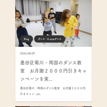
Blog
ダンス・K-popダンス
2024.08.09
墨田区菊川・両国のダンス教
室 お月謝２０００円引きキャ
ンペーンを実...
墨田区菊川・両国のダンス教室 お月謝２０００円
引きキャン...etc