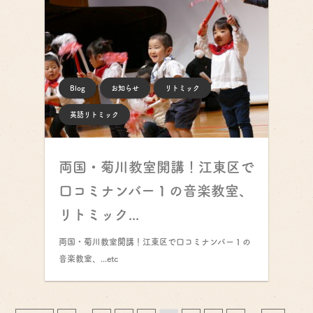
Blog
お知らせ
リトミック
英語リトミック
両国・菊川教室開講！江東区で
口コミナンバー１の音楽教室、
リトミック...
両国・菊川教室開講！江東区で口コミナンバー１の
音楽教室、...etc